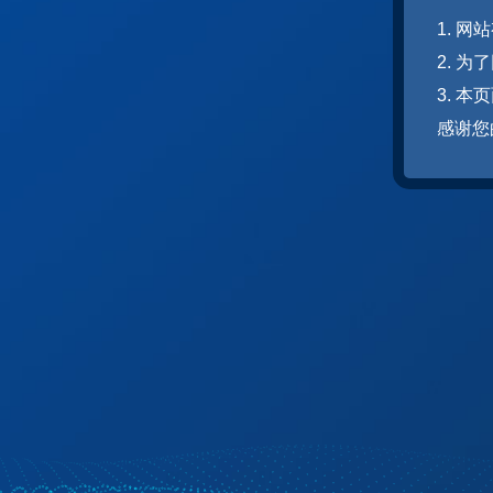
1. 
2. 
3. 
感谢您