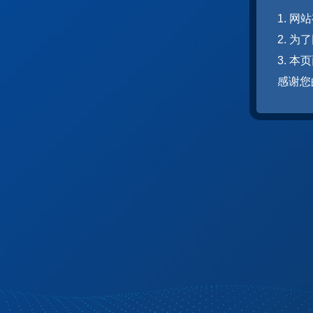
1. 
2. 
3. 
感谢您