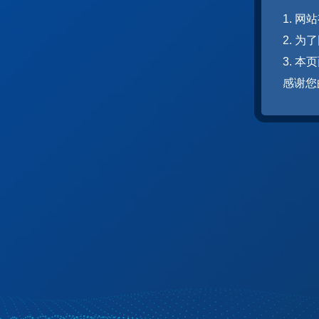
1. 
2. 
3. 
感谢您